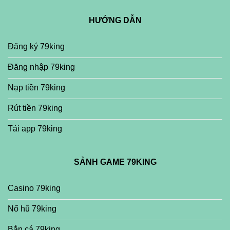
HƯỚNG DẪN
Đăng ký 79king
Đăng nhập 79king
Nạp tiền 79king
Rút tiền 79king
Tải app 79king
SẢNH GAME 79KING
Casino 79king
Nổ hũ 79king
Bắn cá 79king