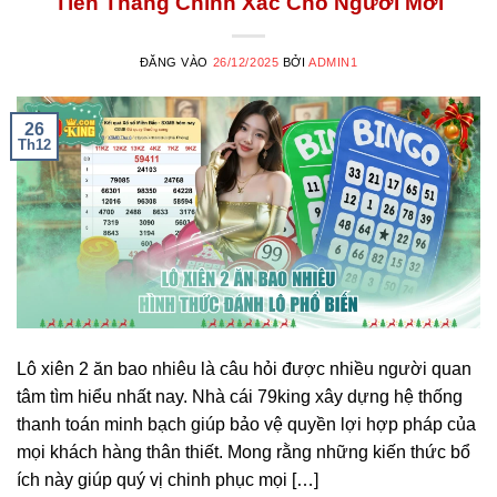
Tiền Thắng Chính Xác Cho Người Mới
ĐĂNG VÀO
26/12/2025
BỞI
ADMIN1
26
Th12
Lô xiên 2 ăn bao nhiêu là câu hỏi được nhiều người quan
tâm tìm hiểu nhất nay. Nhà cái 79king xây dựng hệ thống
thanh toán minh bạch giúp bảo vệ quyền lợi hợp pháp của
mọi khách hàng thân thiết. Mong rằng những kiến thức bổ
ích này giúp quý vị chinh phục mọi […]