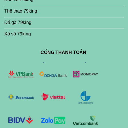
Thể thao 79king
Đá gà 79king
Xổ số 79king
CỔNG THANH TOÁN