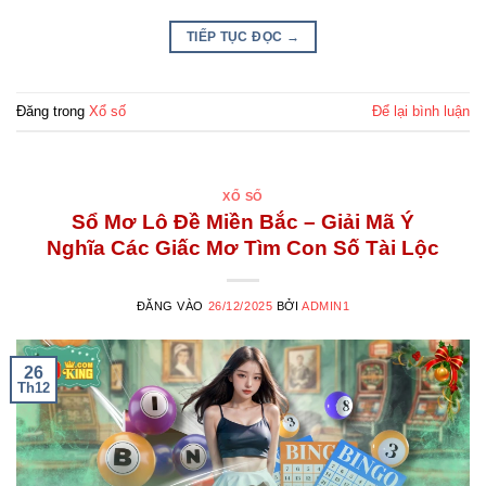
TIẾP TỤC ĐỌC
→
Đăng trong
Xổ số
Để lại bình luận
XỔ SỐ
Sổ Mơ Lô Đề Miền Bắc – Giải Mã Ý
Nghĩa Các Giấc Mơ Tìm Con Số Tài Lộc
ĐĂNG VÀO
26/12/2025
BỞI
ADMIN1
26
Th12