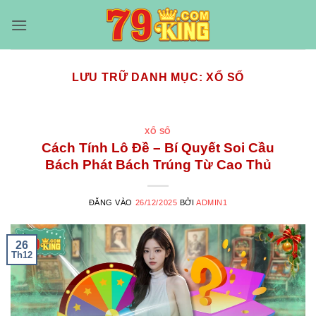
Bỏ
qua
nội
dung
LƯU TRỮ DANH MỤC:
XỔ SỐ
XỔ SỐ
Cách Tính Lô Đề – Bí Quyết Soi Cầu
Bách Phát Bách Trúng Từ Cao Thủ
ĐĂNG VÀO
26/12/2025
BỞI
ADMIN1
26
Th12