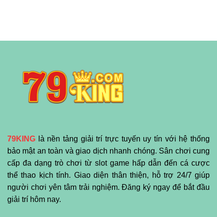
Nhanh
Cho
Cá
có
Nhất
Cược
Thần
bình
Thủ
Tài
luận
Từ
–
ở
A
Cách
Cách
Đến
Thức
Tính
Z
Săn
Lô
Quái
Đề
Giải
–
Trí
Bí
Cực
Quyết
Đỉnh
Soi
Cầu
Bách
Phát
Bách
Trúng
Từ
Cao
Thủ
79KING
là nền tảng giải trí trực tuyến uy tín với hệ thống
bảo mật an toàn và giao dịch nhanh chóng. Sân chơi cung
cấp đa dạng trò chơi từ slot game hấp dẫn đến cá cược
thể thao kịch tính. Giao diện thân thiện, hỗ trợ 24/7 giúp
người chơi yên tâm trải nghiệm. Đăng ký ngay để bắt đầu
giải trí hôm nay.