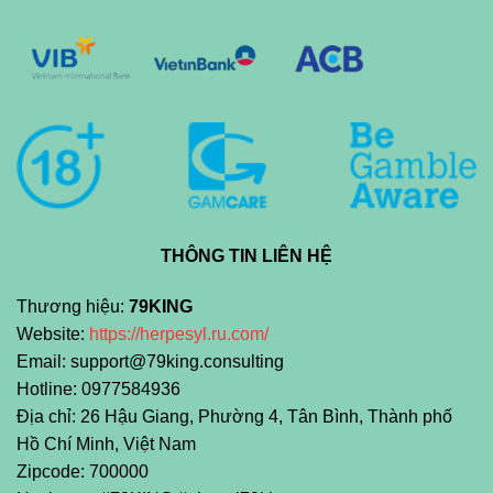
THÔNG TIN LIÊN HỆ
Thương hiệu:
79KING
Website:
https://herpesyl.ru.com/
Email:
support@79king.consulting
Hotline: 0977584936
Địa chỉ: 26 Hậu Giang, Phường 4, Tân Bình, Thành phố
Hồ Chí Minh, Việt Nam
Zipcode: 700000