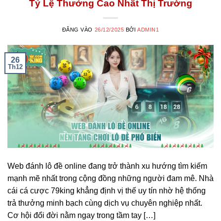
Tỷ Lệ Thưởng Cao Nhất Thị Trường
ĐĂNG VÀO
26/12/2025
BỞI
ADMIN1
26
Th12
Web đánh lô đề online đang trở thành xu hướng tìm kiếm
mạnh mẽ nhất trong cộng đồng những người đam mê. Nhà
cái cá cược 79king khẳng định vị thế uy tín nhờ hệ thống
trả thưởng minh bạch cùng dịch vụ chuyên nghiệp nhất.
Cơ hội đổi đời nằm ngay trong tầm tay […]