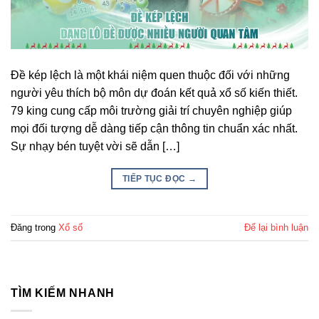
Đề kép lệch là một khái niệm quen thuộc đối với những
người yêu thích bộ môn dự đoán kết quả xổ số kiến thiết.
79 king cung cấp môi trường giải trí chuyên nghiệp giúp
mọi đối tượng dễ dàng tiếp cận thông tin chuẩn xác nhất.
Sự nhạy bén tuyệt vời sẽ dẫn […]
TIẾP TỤC ĐỌC
→
Đăng trong
Xổ số
Để lại bình luận
TÌM KIẾM NHANH