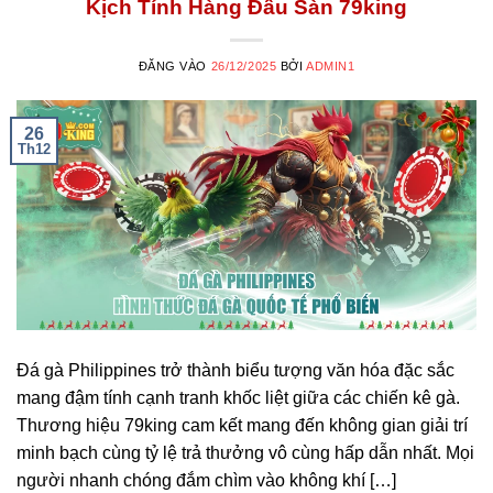
Kịch Tính Hàng Đầu Sàn 79king
ĐĂNG VÀO
26/12/2025
BỞI
ADMIN1
26
Th12
Đá gà Philippines trở thành biểu tượng văn hóa đặc sắc
mang đậm tính cạnh tranh khốc liệt giữa các chiến kê gà.
Thương hiệu 79king cam kết mang đến không gian giải trí
minh bạch cùng tỷ lệ trả thưởng vô cùng hấp dẫn nhất. Mọi
người nhanh chóng đắm chìm vào không khí […]