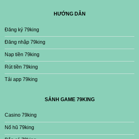
HƯỚNG DẪN
Đăng ký 79king
Đăng nhập 79king
Nạp tiền 79king
Rút tiền 79king
Tải app 79king
SẢNH GAME 79KING
Casino 79king
Nổ hũ 79king