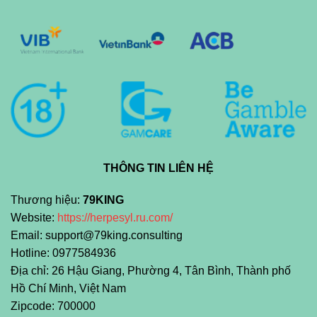
THÔNG TIN LIÊN HỆ
Thương hiệu:
79KING
Website:
https://herpesyl.ru.com/
Email:
support@79king.consulting
Hotline: 0977584936
Địa chỉ: 26 Hậu Giang, Phường 4, Tân Bình, Thành phố
Hồ Chí Minh, Việt Nam
Zipcode: 700000