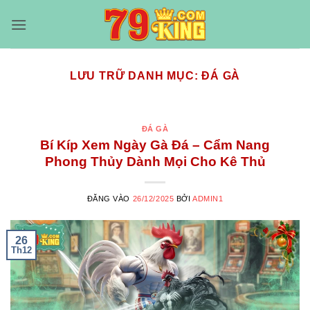
Bỏ
qua
nội
dung
LƯU TRỮ DANH MỤC:
ĐÁ GÀ
ĐÁ GÀ
Bí Kíp Xem Ngày Gà Đá – Cẩm Nang
Phong Thủy Dành Mọi Cho Kê Thủ
ĐĂNG VÀO
26/12/2025
BỞI
ADMIN1
26
Th12