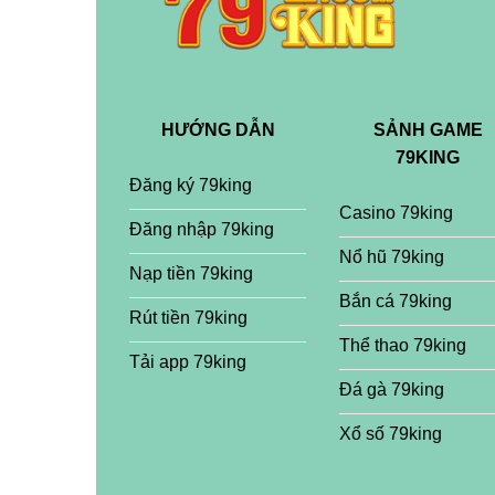
HƯỚNG DẪN
SẢNH GAME
79KING
Đăng ký 79king
Casino 79king
Đăng nhập 79king
Nổ hũ 79king
Nạp tiền 79king
Bắn cá 79king
Rút tiền 79king
Thể thao 79king
Tải app 79king
Đá gà 79king
Xổ số 79king