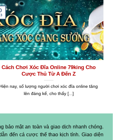
0
3
Cách Chơi Xóc Đĩa Online 79king Cho
Cược Thủ Từ A Đến Z
Hiện nay, số lượng người chơi xóc đĩa online tăng
lên đáng kể, cho thấy [...]
hống bảo mật an toàn và giao dịch nhanh chóng.
ẫn đến cá cược thể thao kịch tính. Giao diện