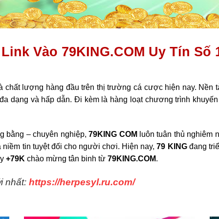
 Link Vào 79KING.COM Uy Tín Số 
 và chất lượng hàng đầu trên thị trường cá cược hiện nay. N
 dạng và hấp dẫn. Đi kèm là hàng loạt chương trình khuyến m
g bằng – chuyên nghiệp,
79KING COM
luôn tuân thủ nghiêm n
à niềm tin tuyệt đối cho người chơi. Hiện nay,
79 KING
đang tri
ay
+79K
chào mừng tân binh từ
79KING.COM
.
 nhất:
https://herpesyl.ru.com/