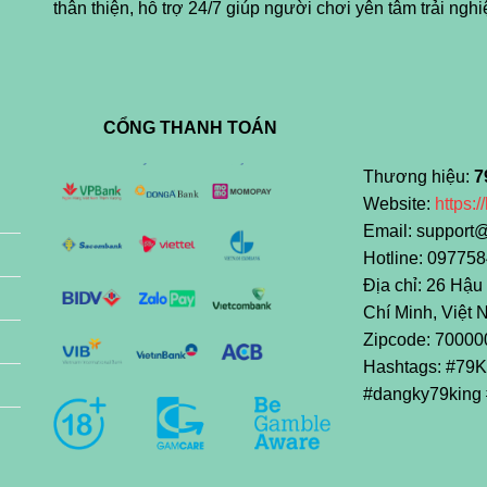
thân thiện, hỗ trợ 24/7 giúp người chơi yên tâm trải ngh
CỔNG THANH TOÁN
Thương hiệu:
7
Website:
https:/
Email:
support@
Hotline: 09775
Địa chỉ: 26 Hậ
Chí Minh, Việt
Zipcode: 70000
Hashtags: #79K
#dangky79king