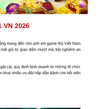
1 VN 2026
ền tảng mang đến cho anh em game thủ Việt Nam
ãi giá trị, giao diện mượt mà, trải nghiệm an
gặt các quy định kinh doanh từ những tổ chức
ển khai nhiều ưu đãi hấp dẫn dành cho hội viên