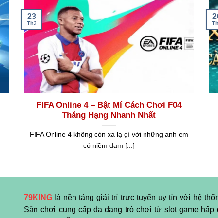
23
2
Th3
Th
FIFA Online 4 – Bật Mí Cách Chơi F04
Thăng Hạng Nhanh Nhất
i
FIFA Online 4 không còn xa lạ gì với những anh em
có niềm đam [...]
79KING
là nền tảng giải trí trực tuyến uy tín với hệ t
Sân chơi cung cấp đa dạng trò chơi từ slot game hấp d