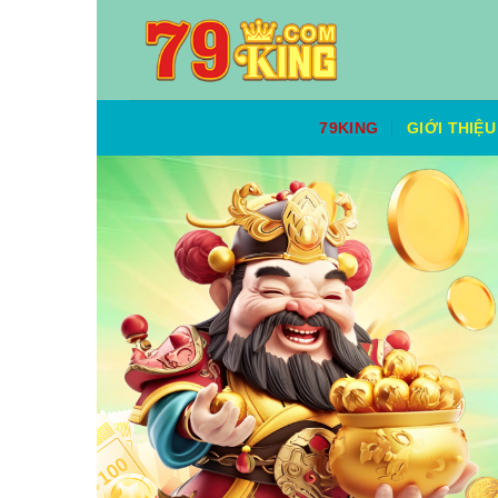
Bỏ
qua
nội
dung
79KING
GIỚI THIỆU