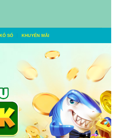
XỔ SỐ
KHUYẾN MÃI