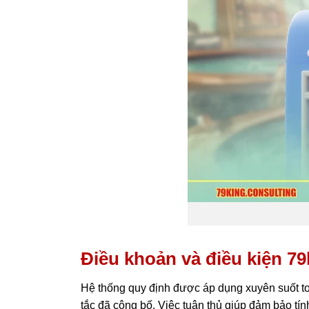
Điều khoản và điều kiện 79
Hệ thống quy định được áp dụng xuyên suốt toà
tắc đã công bố. Việc tuân thủ giúp đảm bảo tín