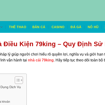
THỂ THAO
BẮN CÁ
CASINO
ĐÁ GÀ
NỔ HŨ
 Điều Kiện 79king – Quy Định S
pháp lý giúp người chơi hiểu rõ quyền lợi, nghĩa vụ và giới h
rình vận hành tại
nhà cái 79king
. Hãy tiếp tục theo dõi toàn bộ
ử Dụng Dịch Vụ
tài khoản