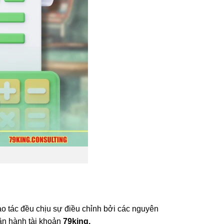
ao tác đều chịu sự điều chỉnh bởi các nguyên
vận hành tài khoản
79king.