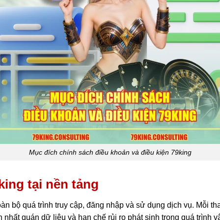
Mục đích chính sách điều khoản và điều kiện 79king
king tại nền tảng
n bộ quá trình truy cập, đăng nhập và sử dụng dịch vụ. Mỗi th
h nhất quán dữ liệu và hạn chế rủi ro phát sinh trong quá trình 