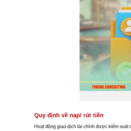
Quy định về nạp/ rút tiền
Hoạt động giao dịch tài chính được kiểm soát