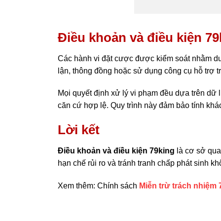
Điều khoản và điều kiện 7
Các hành vi đặt cược được kiểm soát nhằm duy
lận, thông đồng hoặc sử dụng công cụ hỗ trợ t
Mọi quyết định xử lý vi phạm đều dựa trên dữ l
căn cứ hợp lệ. Quy trình này đảm bảo tính khác
Lời kết
Điều khoản và điều kiện 79king
là cơ sở qua
hạn chế rủi ro và tránh tranh chấp phát sinh k
Xem thêm: Chính sách
Miễn trừ trách nhiệm 