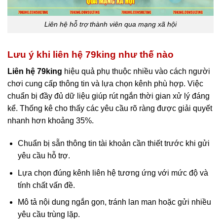
Liên hệ hỗ trợ thành viên qua mạng xã hội
Lưu ý khi liên hệ 79king như thế nào
Liên hệ 79king
hiệu quả phụ thuộc nhiều vào cách người
chơi cung cấp thông tin và lựa chọn kênh phù hợp. Việc
chuẩn bị đầy đủ dữ liệu giúp rút ngắn thời gian xử lý đáng
kể. Thống kê cho thấy các yêu cầu rõ ràng được giải quyết
nhanh hơn khoảng 35%.
Chuẩn bị sẵn thông tin tài khoản cần thiết trước khi gửi
yêu cầu hỗ trợ.
Lựa chọn đúng kênh liên hệ tương ứng với mức độ và
tính chất vấn đề.
Mô tả nội dung ngắn gọn, tránh lan man hoặc gửi nhiều
yêu cầu trùng lặp.