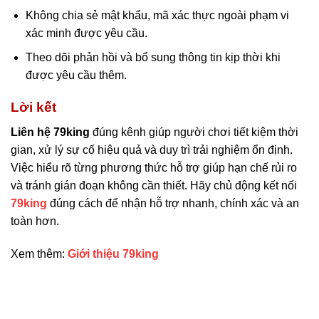
Không chia sẻ mật khẩu, mã xác thực ngoài phạm vi
xác minh được yêu cầu.
Theo dõi phản hồi và bổ sung thông tin kịp thời khi
được yêu cầu thêm.
Lời kết
Liên hệ 79king
đúng kênh giúp người chơi tiết kiệm thời
gian, xử lý sự cố hiệu quả và duy trì trải nghiệm ổn định.
Việc hiểu rõ từng phương thức hỗ trợ giúp hạn chế rủi ro
và tránh gián đoạn không cần thiết. Hãy chủ động kết nối
79king
đúng cách để nhận hỗ trợ nhanh, chính xác và an
toàn hơn.
Xem thêm:
Giới thiệu 79king