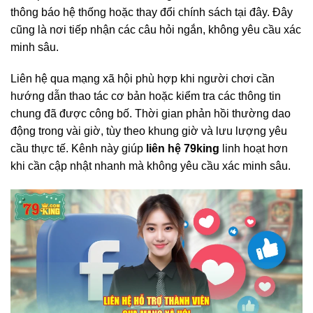
thông báo hệ thống hoặc thay đổi chính sách tại đây. Đây
cũng là nơi tiếp nhận các câu hỏi ngắn, không yêu cầu xác
minh sâu.
Liên hệ qua mạng xã hội phù hợp khi người chơi cần
hướng dẫn thao tác cơ bản hoặc kiểm tra các thông tin
chung đã được công bố. Thời gian phản hồi thường dao
động trong vài giờ, tùy theo khung giờ và lưu lượng yêu
cầu thực tế. Kênh này giúp
liên hệ 79king
linh hoạt hơn
khi cần cập nhật nhanh mà không yêu cầu xác minh sâu.