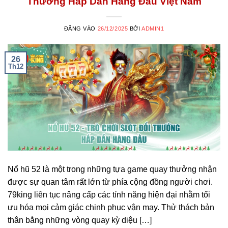
Thưởng Hấp Dẫn Hàng Đầu Việt Nam
ĐĂNG VÀO
26/12/2025
BỞI
ADMIN1
26
Th12
Nổ hũ 52 là một trong những tựa game quay thưởng nhận
được sự quan tâm rất lớn từ phía cộng đồng người chơi.
79king liên tục nâng cấp các tính năng hiện đại nhằm tối
ưu hóa mọi cảm giác chinh phục vận may. Thử thách bản
thân bằng những vòng quay kỳ diệu […]