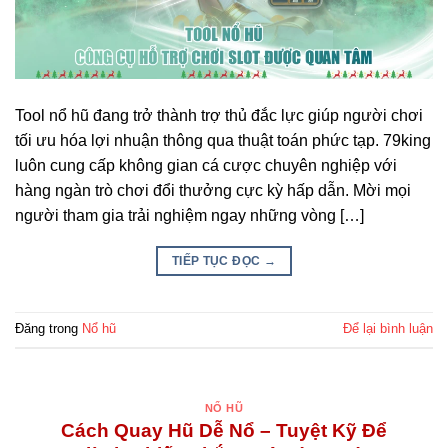
Tool nổ hũ đang trở thành trợ thủ đắc lực giúp người chơi
tối ưu hóa lợi nhuận thông qua thuật toán phức tạp. 79king
luôn cung cấp không gian cá cược chuyên nghiệp với
hàng ngàn trò chơi đổi thưởng cực kỳ hấp dẫn. Mời mọi
người tham gia trải nghiệm ngay những vòng […]
TIẾP TỤC ĐỌC
→
Đăng trong
Nổ hũ
Để lại bình luận
NỔ HŨ
Cách Quay Hũ Dễ Nổ – Tuyệt Kỹ Để