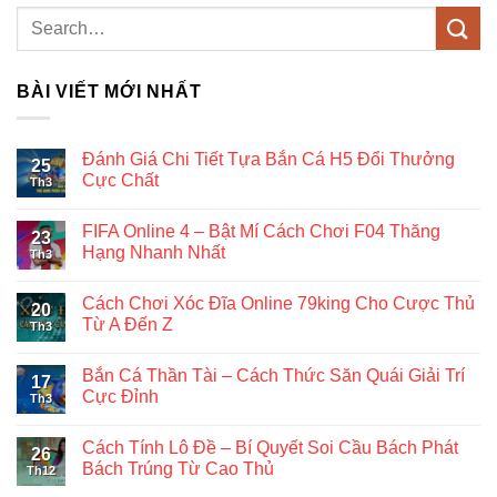
BÀI VIẾT MỚI NHẤT
Đánh Giá Chi Tiết Tựa Bắn Cá H5 Đổi Thưởng
25
Cực Chất
Th3
Không
có
FIFA Online 4 – Bật Mí Cách Chơi F04 Thăng
bình
23
luận
Hạng Nhanh Nhất
Th3
ở
Đánh
Không
Giá
có
Cách Chơi Xóc Đĩa Online 79king Cho Cược Thủ
Chi
bình
20
Tiết
luận
Từ A Đến Z
Th3
Tựa
ở
Bắn
FIFA
Không
Cá
Online
có
Bắn Cá Thần Tài – Cách Thức Săn Quái Giải Trí
H5
4
bình
17
Đổi
–
luận
Cực Đỉnh
Th3
Thưởng
Bật
ở
Cực
Mí
Cách
Không
Chất
Cách
Chơi
có
Cách Tính Lô Đề – Bí Quyết Soi Cầu Bách Phát
Chơi
Xóc
bình
26
F04
Đĩa
luận
Bách Trúng Từ Cao Thủ
Th12
Thăng
Online
ở
Hạng
79king
Bắn
Không