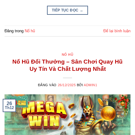
TIẾP TỤC ĐỌC
→
Đăng trong
Nổ hũ
Để lại bình luận
NỔ HŨ
Nổ Hũ Đổi Thưởng – Sân Chơi Quay Hũ
Uy Tín Và Chất Lượng Nhất
ĐĂNG VÀO
26/12/2025
BỞI
ADMIN1
26
Th12