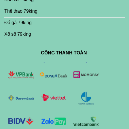
Thể thao 79king
Đá gà 79king
Xổ số 79king
CỔNG THANH TOÁN