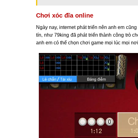
Chơi xóc đĩa online
Ngày nay, internet phát triển nên anh em cũng
tín, như 79king đã phát triển thành công trò
anh em có thể chọn chơi game mọi lúc mọi nơi,