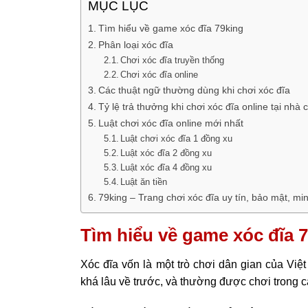
MỤC LỤC
Tìm hiểu về game xóc đĩa 79king
Phân loại xóc đĩa
Chơi xóc đĩa truyền thống
Chơi xóc đĩa online
Các thuật ngữ thường dùng khi chơi xóc đĩa
Tỷ lệ trả thưởng khi chơi xóc đĩa online tại nhà c
Luật chơi xóc đĩa online mới nhất
Luật chơi xóc đĩa 1 đồng xu
Luật xóc đĩa 2 đồng xu
Luật xóc đĩa 4 đồng xu
Luật ăn tiền
79king – Trang chơi xóc đĩa uy tín, bảo mật, mi
Tìm hiểu về game xóc đĩa 
Xóc đĩa vốn là một trò chơi dân gian của Việ
khá lâu về trước, và thường được chơi trong c