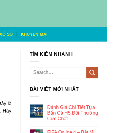
XỔ SỐ
KHUYẾN MÃI
TÌM KIẾM NHANH
BÀI VIẾT MỚI NHẤT
Đây là
Đánh Giá Chi Tiết Tựa
25
n. Hãy
Bắn Cá H5 Đổi Thưởng
Th3
Cực Chất
Không
có
FIFA Online 4 – Bật Mí
bình