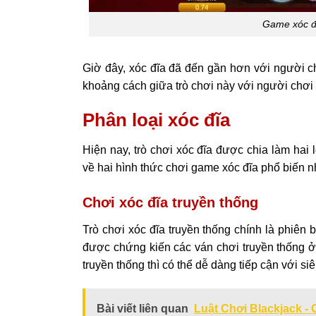
Game xóc đ
Giờ đây, xóc đĩa đã đến gần hơn với người ch
khoảng cách giữa trò chơi này với người chơi
Phân loại xóc đĩa
Hiện nay, trò chơi xóc đĩa được chia làm hai 
về hai hình thức chơi game xóc đĩa phổ biến n
Chơi xóc đĩa truyền thống
Trò chơi xóc đĩa truyền thống chính là phiên
được chứng kiến các ván chơi truyền thống ở
truyền thống thì có thể dễ dàng tiếp cận với s
Bài viết liên quan
Luật Chơi Blackjack 