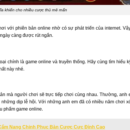
ĩa khiến cho nhiều cược thủ mê mẩn
ơi với phiên bản online nhờ có sự phát triển của internet. Vậ
 ngày càng được rút ngắn.
loại chính là game online và truyền thống. Hãy cùng tìm hiểu 
hất này nhé.
 bản mà người chơi sẽ trực tiếp chơi cùng nhau. Thường, anh
 những dịp lễ hội. Với những anh em đã có nhiều năm chơi x
iêu phẩm game online.
- Cẩm Nang Chinh Phục Bàn Cược Cực Đỉnh Cao