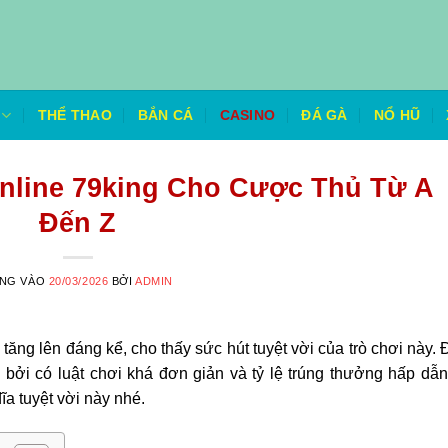
THỂ THAO
BẮN CÁ
CASINO
ĐÁ GÀ
NỔ HŨ
nline 79king Cho Cược Thủ Từ A
Đến Z
NG VÀO
20/03/2026
BỞI
ADMIN
 tăng lên đáng kể, cho thấy sức hút tuyệt vời của trò chơi này. 
 bởi có luật chơi khá đơn giản và tỷ lệ trúng thưởng hấp dẫ
a tuyệt vời này nhé.