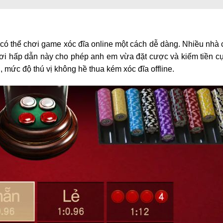
 có thể chơi game xóc đĩa online một cách dễ dàng. Nhiều nhà 
 chơi hấp dẫn này cho phép anh em vừa đặt cược và kiếm tiền c
 mức độ thú vị không hề thua kém xóc đĩa offline.