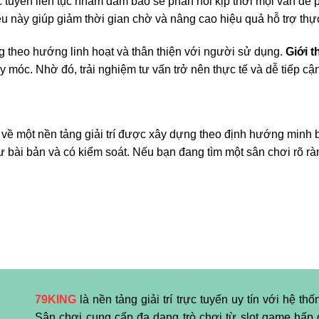
 tuyến liên tục nhằm đảm bảo sẽ phản hồi kịp thời mọi vấn đề 
u này giúp giảm thời gian chờ và nâng cao hiệu quả hỗ trợ thực
theo hướng linh hoạt và thân thiện với người sử dụng.
Giới t
áy móc. Nhờ đó, trải nghiệm tư vấn trở nên thực tế và dễ tiếp cậ
về một nền tảng giải trí được xây dựng theo định hướng minh b
 bài bản và có kiểm soát. Nếu bạn đang tìm một sân chơi rõ ràn
79KING
là nền tảng giải trí trực tuyến uy tín với hệ t
Sân chơi cung cấp đa dạng trò chơi từ slot game hấp d