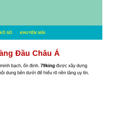
XỔ SỐ
KHUYẾN MÃI
Hàng Đầu Châu Á
 minh bạch, ổn định.
79king
được xây dựng
 nội dung bên dưới để hiểu rõ nền tảng uy tín.