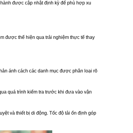
n hành được cập nhật định kỳ để phù hợp xu
m được thể hiện qua trải nghiệm thực tế thay
hản ánh cách các danh mục được phân loại rõ
ua quá trình kiểm tra trước khi đưa vào vận
uyệt và thiết bị di động. Tốc độ tải ổn định góp