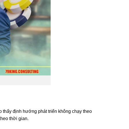
 thấy định hướng phát triển không chạy theo
heo thời gian.