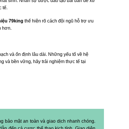
phát sinh. Nhân sự được đào tạo bài bản để xử
 tế.
hiệu 79king
thể hiện rõ cách đội ngũ hỗ trợ ưu
n hơn.
ạch và ổn định lâu dài. Những yếu tố về hệ
g và bền vững, hãy trải nghiệm thực tế tại
hống bảo mật an toàn và giao dịch nhanh chóng.
ẫn đến cá cược thể thao kịch tính. Giao diện