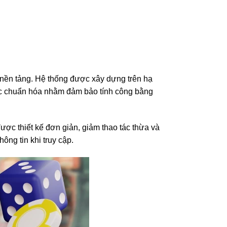
a nền tảng. Hệ thống được xây dựng trên hạ
được chuẩn hóa nhằm đảm bảo tính công bằng
được thiết kế đơn giản, giảm thao tác thừa và
ng tin khi truy cập.