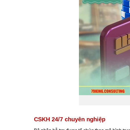
CSKH 24/7 chuyên nghiệp