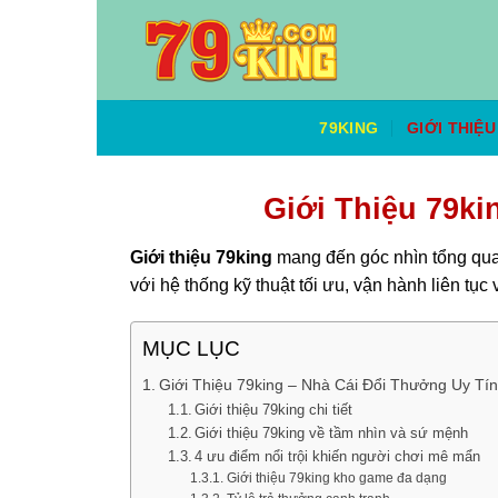
Bỏ
qua
nội
dung
79KING
GIỚI THIỆU
Giới Thiệu 79k
Giới thiệu 79king
mang đến góc nhìn tổng quan 
với hệ thống kỹ thuật tối ưu, vận hành liên tục
MỤC LỤC
Giới Thiệu 79king – Nhà Cái Đổi Thưởng Uy T
Giới thiệu 79king chi tiết
Giới thiệu 79king về tầm nhìn và sứ mệnh
4 ưu điểm nổi trội khiến người chơi mê mẩn
Giới thiệu 79king kho game đa dạng