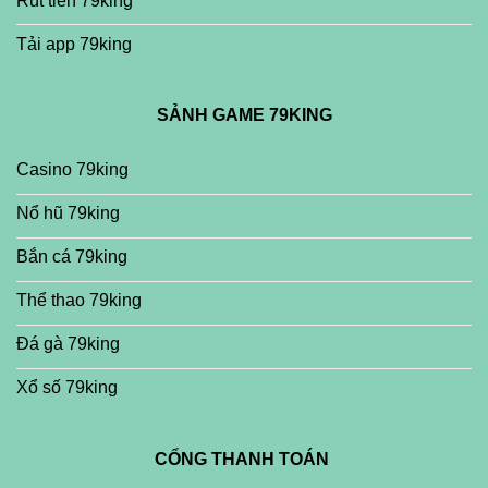
Rút tiền 79king
Tải app 79king
SẢNH GAME 79KING
Casino 79king
Nổ hũ 79king
Bắn cá 79king
Thể thao 79king
Đá gà 79king
Xổ số 79king
CỔNG THANH TOÁN