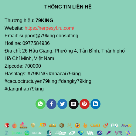
THÔNG TIN LIÊN HỆ
Thương hiệu:
79KING
Website:
https://herpesyl.ru.com/
Email:
support@79king.consulting
Hotline: 0977584936
Địa chỉ: 26 Hậu Giang, Phường 4, Tân Bình, Thành phố
Hồ Chí Minh, Việt Nam
Zipcode: 700000
Hashtags: #79KING #nhacai79king
#cacuoctructuyen79king #dangky79king
#dangnhap79king