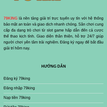
Trúng
Từ
Cao
Thủ
79KING
là nền tảng giải trí trực tuyến uy tín với hệ thống
bảo mật an toàn và giao dịch nhanh chóng. Sân chơi cung
cấp đa dạng trò chơi từ slot game hấp dẫn đến cá cược
thể thao kịch tính. Giao diện thân thiện, hỗ trợ 24/7 giúp
người chơi yên tâm trải nghiệm. Đăng ký ngay để bắt đầu
giải trí hôm nay.
HƯỚNG DẪN
Đăng ký 79king
Đăng nhập 79king
Nạp tiền 79king