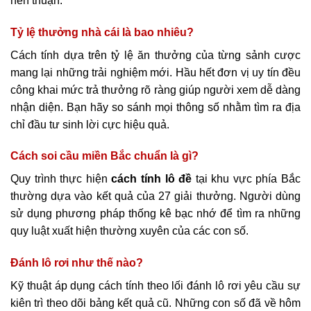
nên thuận.
Tỷ lệ thưởng nhà cái là bao nhiêu?
Cách tính dựa trên tỷ lệ ăn thưởng của từng sảnh cược
mang lại những trải nghiệm mới. Hầu hết đơn vị uy tín đều
công khai mức trả thưởng rõ ràng giúp người xem dễ dàng
nhận diện. Bạn hãy so sánh mọi thông số nhằm tìm ra địa
chỉ đầu tư sinh lời cực hiệu quả.
Cách soi cầu miền Bắc chuẩn là gì?
Quy trình thực hiện
cách tính lô đề
tại khu vực phía Bắc
thường dựa vào kết quả của 27 giải thưởng. Người dùng
sử dụng phương pháp thống kê bạc nhớ để tìm ra những
quy luật xuất hiện thường xuyên của các con số.
Đánh lô rơi như thế nào?
Kỹ thuật áp dụng cách tính theo lối đánh lô rơi yêu cầu sự
kiên trì theo dõi bảng kết quả cũ. Những con số đã về hôm