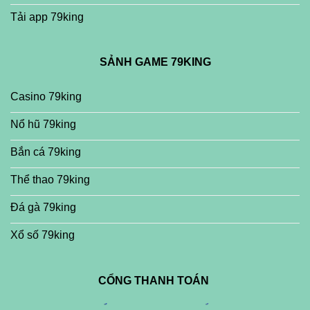
Tải app 79king
SẢNH GAME 79KING
Casino 79king
Nổ hũ 79king
Bắn cá 79king
Thể thao 79king
Đá gà 79king
Xổ số 79king
CỔNG THANH TOÁN