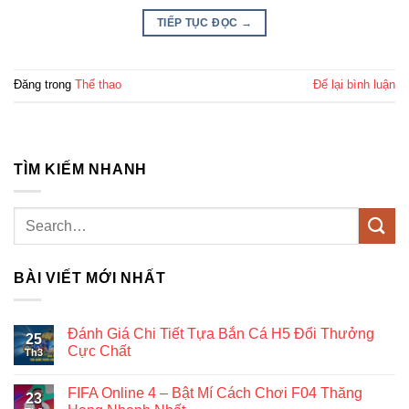
TIẾP TỤC ĐỌC
→
Đăng trong
Thể thao
Để lại bình luận
TÌM KIẾM NHANH
BÀI VIẾT MỚI NHẤT
Đánh Giá Chi Tiết Tựa Bắn Cá H5 Đổi Thưởng
25
Cực Chất
Th3
Không
có
FIFA Online 4 – Bật Mí Cách Chơi F04 Thăng
bình
23
luận