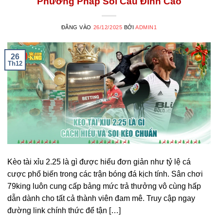
Phương Pháp Soi Cầu Đỉnh Cao
ĐĂNG VÀO
26/12/2025
BỞI
ADMIN1
26
Th12
Kèo tài xỉu 2.25 là gì được hiểu đơn giản như tỷ lệ cá
cược phổ biến trong các trận bóng đá kịch tính. Sân chơi
79king luôn cung cấp bảng mức trả thưởng vô cùng hấp
dẫn dành cho tất cả thành viên đam mê. Truy cập ngay
đường link chính thức để tận […]